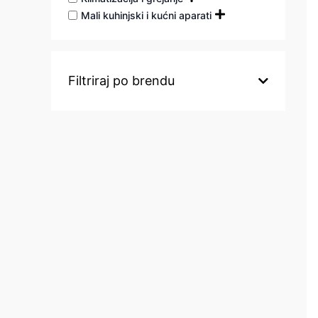
Mali kuhinjski i kućni aparati
Filtriraj po brendu