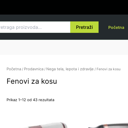
Sortirano
po
ceni:
od
više
raga
ka
nižoj
Pretraži
Početna
Početna
Prodavnica
Nega tela, lepota i zdravlje
/
/
/ Fenovi za kosu
Fenovi za kosu
Prikaz 1–12 od 43 rezultata