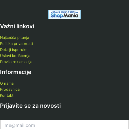
Važni linkovi
Najčešća pitanja
Politika privatnosti
Detalji isporuke
Uslovi korišćenja
Pravila reklamacija
Informacije
O nama
Prodavnica
Kontakt
Prijavite se za novosti
E
m