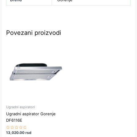
Povezani proizvodi
Ugradni aspiratori
Ugradni aspirator Gorenje
DF6116E
Ocenjeno
13,020.00
rsd
sa