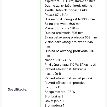
aspiratora: 30.6 cm; Karakteristike:
Dugme za isključenje/uključenje
svetla; Tehnički podaci: Buka
(max.) 67 dB(A)
Dužina priključnog kabla 1000 mm
Širina proizvoda 600 mm
Visina proizvoda 170 mm
Dubina proizvoda 306 mm
Širina pakovanog proizoda 662 mm
Visina pakovanog proizvoda 245
mm
Dubina pakovanog proizvoda 370
mm
Napon 220-240 V
Priključna snaga 110 W; Efikasnost:
Razred efikasnosti filtriranja
masnoće B
Razred efikasnosti osvetljenja A
Razred efikasnosti protoka
vazduha E
Specifikacije:
Snaga motora 108 W
Broj brzina 3
Osvetljenje 1
Broj motora 1