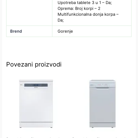
Upotreba tablete 3 u 1 – Da;
Oprema: Broj korpi – 2
Multifunkcionalna donja korpa –
Da;
Brend
Gorenje
Povezani proizvodi