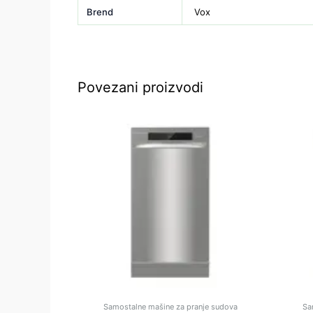
Brend
Vox
Povezani proizvodi
Samostalne mašine za pranje sudova
Sa