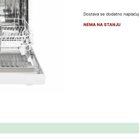
Dostava se dodatno naplaću
NEMA NA STANJU