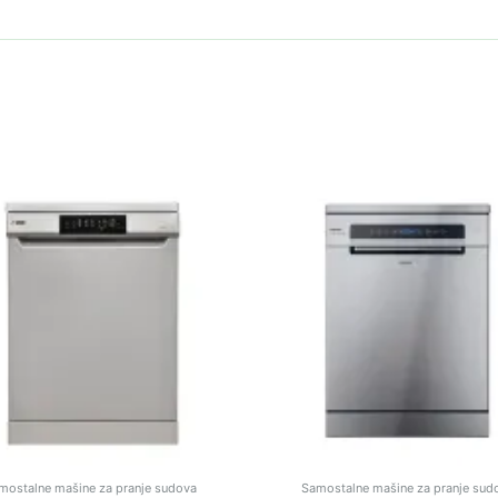
mostalne mašine za pranje sudova
Samostalne mašine za pranje sud