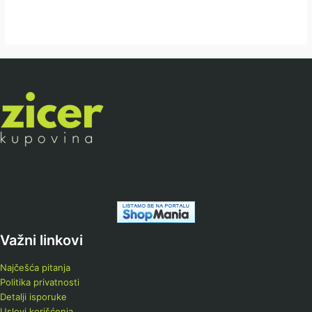
Važni linkovi
Najčešća pitanja
Politika privatnosti
Detalji isporuke
Uslovi korišćenja