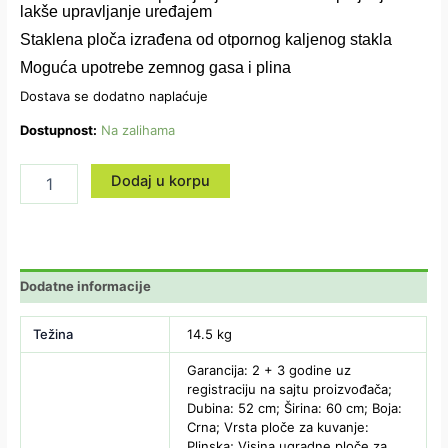
lakše upravljanje uređajem
Staklena ploča izrađena od otpornog kaljenog stakla
Moguća upotrebe zemnog gasa i plina
Dostava se dodatno naplaćuje
Dostupnost:
Na zalihama
Dodaj u korpu
Dodatne informacije
Težina
14.5 kg
Garancija: 2 + 3 godine uz
registraciju na sajtu proizvođača;
Dubina: 52 cm; Širina: 60 cm; Boja:
Crna; Vrsta ploče za kuvanje:
Plinska; Visina ugradne ploče za