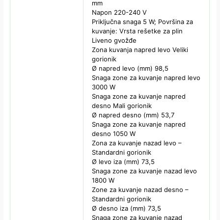
mm
Napon 220-240 V
Priključna snaga 5 W; Površina za
kuvanje: Vrsta rešetke za plin
Liveno gvožđe
Zona kuvanja napred levo Veliki
gorionik
Ø napred levo (mm) 98,5
Snaga zone za kuvanje napred levo
3000 W
Snaga zone za kuvanje napred
desno Mali gorionik
Ø napred desno (mm) 53,7
Snaga zone za kuvanje napred
desno 1050 W
Zona za kuvanje nazad levo –
Standardni gorionik
Ø levo iza (mm) 73,5
Snaga zone za kuvanje nazad levo
1800 W
Zone za kuvanje nazad desno –
Standardni gorionik
Ø desno iza (mm) 73,5
Snaga zone za kuvanje nazad