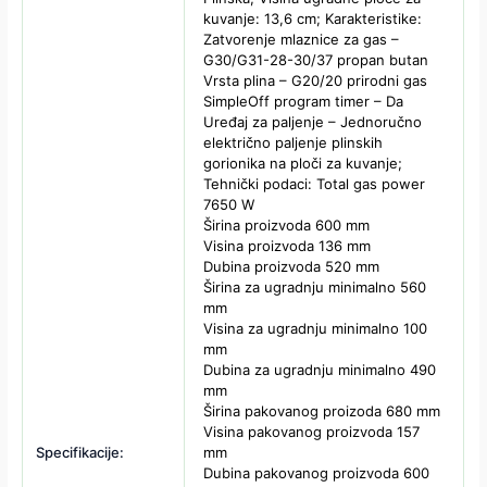
kuvanje: 13,6 cm; Karakteristike:
Zatvorenje mlaznice za gas –
G30/G31-28-30/37 propan butan
Vrsta plina – G20/20 prirodni gas
SimpleOff program timer – Da
Uređaj za paljenje – Jednoručno
električno paljenje plinskih
gorionika na ploči za kuvanje;
Tehnički podaci: Total gas power
7650 W
Širina proizvoda 600 mm
Visina proizvoda 136 mm
Dubina proizvoda 520 mm
Širina za ugradnju minimalno 560
mm
Visina za ugradnju minimalno 100
mm
Dubina za ugradnju minimalno 490
mm
Širina pakovanog proizoda 680 mm
Visina pakovanog proizvoda 157
Specifikacije:
mm
Dubina pakovanog proizvoda 600