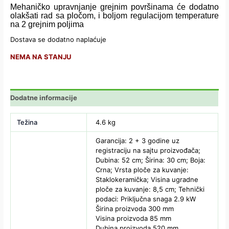
Mehaničko upravnjanje grejnim površinama će dodatno
olakšati rad sa pločom, i boljom regulacijom temperature
na 2 grejnim poljima
Dostava se dodatno naplaćuje
NEMA NA STANJU
Dodatne informacije
Težina
4.6 kg
Garancija: 2 + 3 godine uz
registraciju na sajtu proizvođača;
Dubina: 52 cm; Širina: 30 cm; Boja:
Crna; Vrsta ploče za kuvanje:
Staklokeramička; Visina ugradne
ploče za kuvanje: 8,5 cm; Tehnički
podaci: Priključna snaga 2.9 kW
Širina proizvoda 300 mm
Visina proizvoda 85 mm
Dubina proizvoda 520 mm