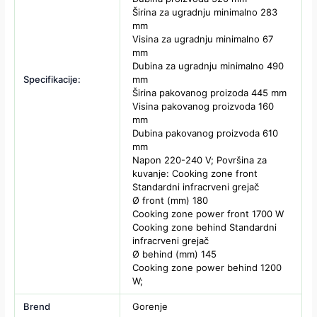
Širina za ugradnju minimalno 283
mm
Visina za ugradnju minimalno 67
mm
Dubina za ugradnju minimalno 490
Specifikacije:
mm
Širina pakovanog proizoda 445 mm
Visina pakovanog proizvoda 160
mm
Dubina pakovanog proizvoda 610
mm
Napon 220-240 V; Površina za
kuvanje: Cooking zone front
Standardni infracrveni grejač
Ø front (mm) 180
Cooking zone power front 1700 W
Cooking zone behind Standardni
infracrveni grejač
Ø behind (mm) 145
Cooking zone power behind 1200
W;
Brend
Gorenje