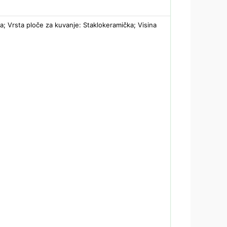
na; Vrsta ploče za kuvanje: Staklokeramička; Visina