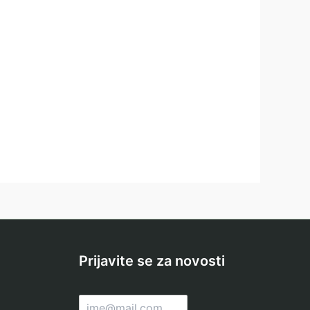
Prijavite se za novosti
E