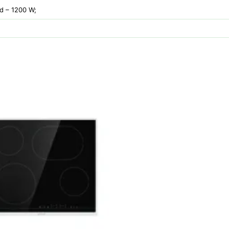
d – 1200 W;