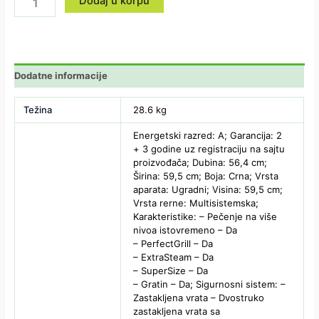
Dodaj u korpu
Dodatne informacije
Težina
28.6 kg
Energetski razred: A; Garancija: 2
+ 3 godine uz registraciju na sajtu
proizvođača; Dubina: 56,4 cm;
Širina: 59,5 cm; Boja: Crna; Vrsta
aparata: Ugradni; Visina: 59,5 cm;
Vrsta rerne: Multisistemska;
Karakteristike: – Pečenje na više
nivoa istovremeno – Da
– PerfectGrill – Da
– ExtraSteam – Da
– SuperSize – Da
– Gratin – Da; Sigurnosni sistem: –
Zastakljena vrata – Dvostruko
zastakljena vrata sa