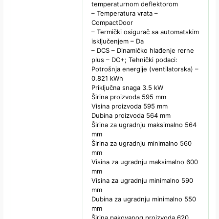
temperaturnom deflektorom
– Temperatura vrata –
CompactDoor
– Termički osigurač sa automatskim
isključenjem – Da
– DCS – Dinamičko hlađenje rerne
plus – DC+; Tehnički podaci:
Potrošnja energije (ventilatorska) –
0.821 kWh
Priključna snaga 3.5 kW
Širina proizvoda 595 mm
Visina proizvoda 595 mm
Dubina proizvoda 564 mm
Širina za ugradnju maksimalno 564
mm
Širina za ugradnju minimalno 560
mm
Visina za ugradnju maksimalno 600
mm
Visina za ugradnju minimalno 590
mm
Dubina za ugradnju minimalno 550
mm
Širina pakovanog proizvoda 620