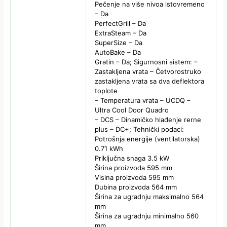
Pečenje na više nivoa istovremeno
– Da
PerfectGrill – Da
ExtraSteam – Da
SuperSize – Da
AutoBake – Da
Gratin – Da; Sigurnosni sistem: –
Zastakljena vrata – Četvorostruko
zastakljena vrata sa dva deflektora
toplote
– Temperatura vrata – UCDQ –
Ultra Cool Door Quadro
– DCS – Dinamičko hlađenje rerne
plus – DC+; Tehnički podaci:
Potrošnja energije (ventilatorska)
0.71 kWh
Priključna snaga 3.5 kW
Širina proizvoda 595 mm
Visina proizvoda 595 mm
Dubina proizvoda 564 mm
Širina za ugradnju maksimalno 564
mm
Širina za ugradnju minimalno 560
mm