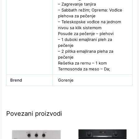
– Zagrevanje tanjira
– Sabbath režim; Oprema: Vođice
plehova za pečenje
– Teleskopske vođice na jednom
nivou sa klik sistemom
Posude za pečenje – plehovi
– 1 duboki emajlirani pleh za
pečenje
– 2 plitka emajlirana pleha za
pečenje
Rešetka za rernu – 1 kom
Termosonda za meso – Da;
Brend
Gorenje
Povezani proizvodi