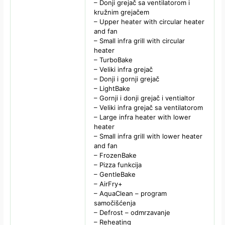
– Donji grejač sa ventilatorom i
kružnim grejačem
– Upper heater with circular heater
and fan
– Small infra grill with circular
heater
– TurboBake
– Veliki infra grejač
– Donji i gornji grejač
– LightBake
– Gornji i donji grejač i ventialtor
– Veliki infra grejač sa ventilatorom
– Large infra heater with lower
heater
– Small infra grill with lower heater
and fan
– FrozenBake
– Pizza funkcija
– GentleBake
– AirFry+
– AquaClean – program
samočišćenja
– Defrost – odmrzavanje
– Reheating