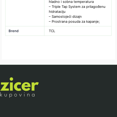
hladno i sobna temperatura
– Triple Tap System za prilagođenu
hidrataciju
– Samostojeći dizajn
– Prostrana posuda za kapanje;
Brend
TCL