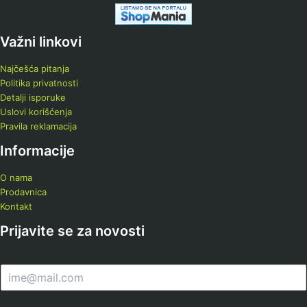
Važni linkovi
Najčešća pitanja
Politika privatnosti
Detalji isporuke
Uslovi korišćenja
Pravila reklamacija
Informacije
O nama
Prodavnica
Kontakt
Prijavite se za novosti
E
m
a