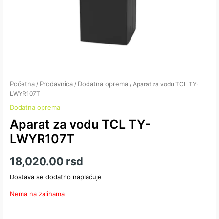
Početna
Prodavnica
Dodatna oprema
/
/
/ Aparat za vodu TCL TY-
LWYR107T
Dodatna oprema
Aparat za vodu TCL TY-
LWYR107T
18,020.00
rsd
Dostava se dodatno naplaćuje
Nema na zalihama