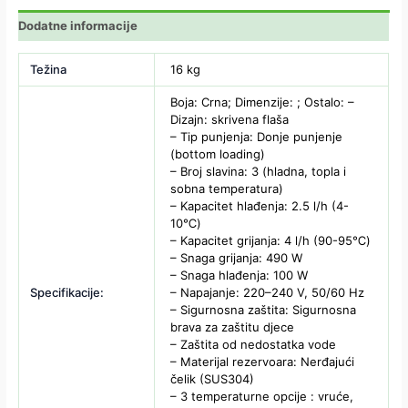
Dodatne informacije
Težina
16 kg
Boja: Crna; Dimenzije: ; Ostalo: –
Dizajn: skrivena flaša
– Tip punjenja: Donje punjenje
(bottom loading)
– Broj slavina: 3 (hladna, topla i
sobna temperatura)
– Kapacitet hlađenja: 2.5 l/h (4-
10℃)
– Kapacitet grijanja: 4 l/h (90-95℃)
– Snaga grijanja: 490 W
– Snaga hlađenja: 100 W
Specifikacije:
– Napajanje: 220–240 V, 50/60 Hz
– Sigurnosna zaštita: Sigurnosna
brava za zaštitu djece
– Zaštita od nedostatka vode
– Materijal rezervoara: Nerđajući
čelik (SUS304)
– 3 temperaturne opcije : vruće,