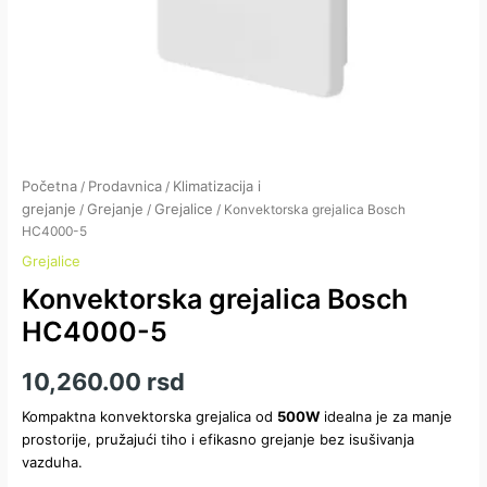
Početna
Prodavnica
Klimatizacija i
/
/
grejanje
Grejanje
Grejalice
/
/
/ Konvektorska grejalica Bosch
HC4000-5
Grejalice
Konvektorska grejalica Bosch
HC4000-5
10,260.00
rsd
Kompaktna konvektorska grejalica od
500W
idealna je za manje
prostorije, pružajući tiho i efikasno grejanje bez isušivanja
vazduha.