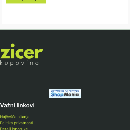
Važni linkovi
Najčešća pitanja
Politika privatnosti
Detalji isporuke