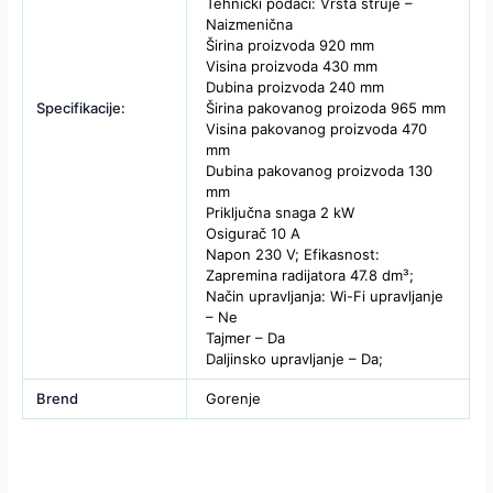
Tehnički podaci: Vrsta struje –
Naizmenična
Širina proizvoda 920 mm
Visina proizvoda 430 mm
Dubina proizvoda 240 mm
Specifikacije:
Širina pakovanog proizoda 965 mm
Visina pakovanog proizvoda 470
mm
Dubina pakovanog proizvoda 130
mm
Priključna snaga 2 kW
Osigurač 10 A
Napon 230 V; Efikasnost:
Zapremina radijatora 47.8 dm³;
Način upravljanja: Wi-Fi upravljanje
– Ne
Tajmer – Da
Daljinsko upravljanje – Da;
Brend
Gorenje