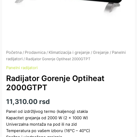
Početna
Prodavnica
Klimatizacija i grejanje
Grejanje
Panelni
/
/
/
/
radijatori
/ Radijator Gorenje Optiheat 2000GTPT
Panelni radijatori
Radijator Gorenje Optiheat
2000GTPT
11,310.00
rsd
Panel od izdržljivog termo (kaljenog) stakla
Kapacitet grejanja od 2000 W (2 x 1000 W)
Univerzalna montaža na pod ili na zid
Temperatura po vašem izboru (16°C – 40°C)