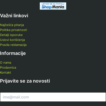
Važni linkovi
Najčešća pitanja
Politika privatnosti
Detalji isporuke
Uslovi korišćenja
Pravila reklamacija
Informacije
O nama
Prodavnica
Kontakt
Prijavite se za novosti
E
m
a