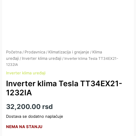
Početna
Prodavnica
Klimatizacija i grejanje
Klima
/
/
/
uređaji
Inverter klima uređaji
/
/ Inverter klima Tesla TT34EX21-
1232IA
Inverter klima uređaji
Inverter klima Tesla TT34EX21-
1232IA
32,200.00
rsd
Dostava se dodatno naplaćuje
NEMA NA STANJU