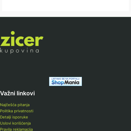
Važni linkovi
Najčešća pitanja
Politika privatnosti
Detalji isporuke
Uslovi korišćenja
Pravila reklamacija