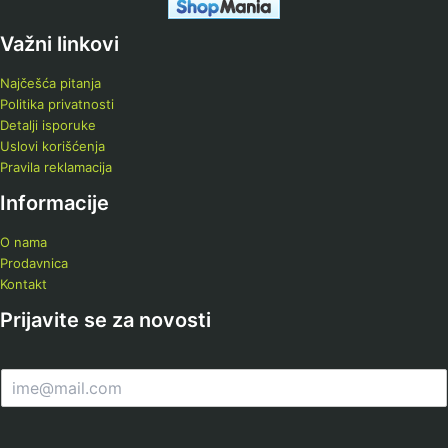
Važni linkovi
Najčešća pitanja
Politika privatnosti
Detalji isporuke
Uslovi korišćenja
Pravila reklamacija
Informacije
O nama
Prodavnica
Kontakt
Prijavite se za novosti
E
m
a
i