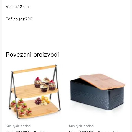
Visina:12 cm
Težina (g):706
Povezani proizvodi
Kuhinjski dodaci
Kuhinjski dodaci