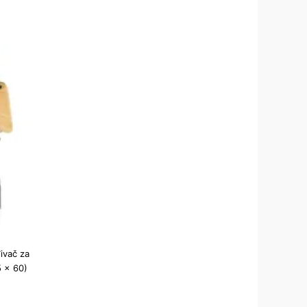
ivač za
5 × 60)