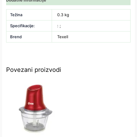
Težina
0.3 kg
Specifikacije:
: ;
Brend
Texell
Povezani proizvodi