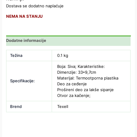
Dostava se dodatno naplaćuje
NEMA NA STANJU
Dodatne informacije
Težina
0.1 kg
Boja: Siva; Karakteristike:
Dimenzije: 33*9,7cm
Materijal: Termootporna plastika
Specifikacije:
Deo za ceđenje
Prošireni deo za lakše sipanje
Otvor za kačenje;
Brend
Texell