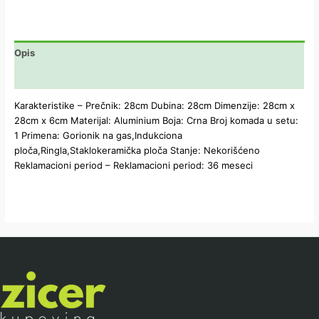
Opis
Dodatne informacije
Karakteristike – Prečnik: 28cm Dubina: 28cm Dimenzije: 28cm x
28cm x 6cm Materijal: Aluminium Boja: Crna Broj komada u setu:
1 Primena: Gorionik na gas,Indukciona
ploča,Ringla,Staklokeramička ploča Stanje: Nekorišćeno
Reklamacioni period – Reklamacioni period: 36 meseci