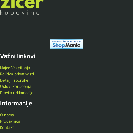
Važni linkovi
Najčešća pitanja
Politika privatnosti
Detalji isporuke
Uslovi korišćenja
Pravila reklamacija
Informacije
O nama
Prodavnica
Kontakt