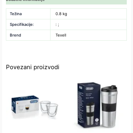
Težina
0.8 kg
Specifikacije:
: ;
Brend
Texell
Povezani proizvodi