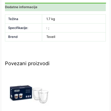
Dodatne informacije
Težina
1.7 kg
Specifikacije:
: ;
Brend
Texell
Povezani proizvodi