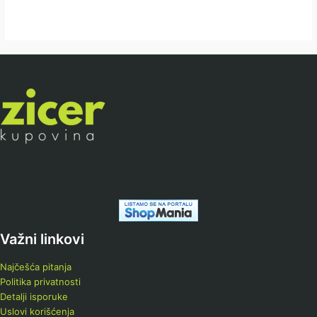
Važni linkovi
Najčešća pitanja
Politika privatnosti
Detalji isporuke
Uslovi korišćenja