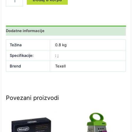
Dodatne informacije
Težina
0.8 kg
Specifikacije:
: ;
Brend
Texell
Povezani proizvodi