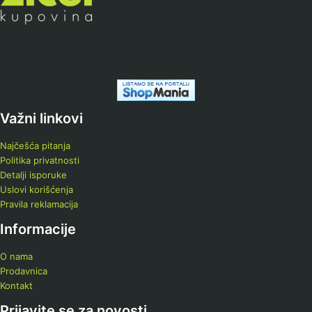
Važni linkovi
Najčešća pitanja
Politika privatnosti
Detalji isporuke
Uslovi korišćenja
Pravila reklamacija
Informacije
O nama
Prodavnica
Kontakt
Prijavite se za novosti