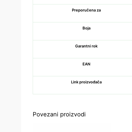
Preporučena za
Boja
Garantni rok
EAN
Link proizvođača
Povezani proizvodi