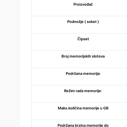
Proizvođač
Podnožje ( soket )
Čipset
Broj memorijskih slotova
Podržana memorija:
Režim rada memorije:
Maks.količina memorije u GB
Podržana brzina memorije do