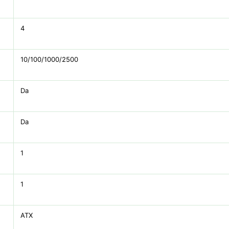
4
10/100/1000/2500
Da
Da
1
1
ATX