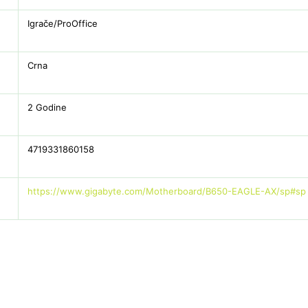
Igrače/ProOffice
Crna
2 Godine
4719331860158
https://www.gigabyte.com/Motherboard/B650-EAGLE-AX/sp#sp