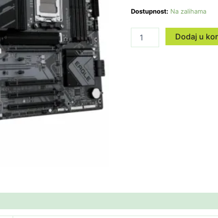
Dostupnost:
Na zalihama
Dodaj u ko