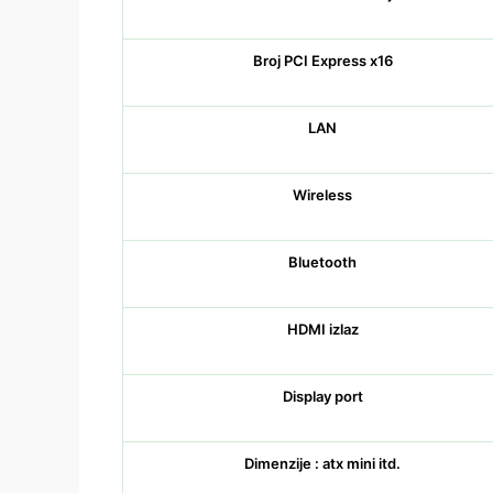
Broj PCI Express x16
LAN
Wireless
Bluetooth
HDMI izlaz
Display port
Dimenzije : atx mini itd.