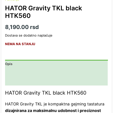
HATOR Gravity TKL black
HTK560
8,190.00
rsd
Dostava se dodatno naplaćuje
NEMA NA STANJU
Opis
Dodatne informacije
Recenzije (0)
HATOR Gravity TKL black HTK560
HATOR Gravity TKL je kompaktna gejming tastatura
dizajnirana za maksimalnu udobnost i preciznost