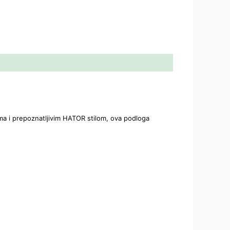
a i prepoznatljivim HATOR stilom, ova podloga