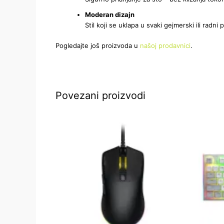
Moderan dizajn
Stil koji se uklapa u svaki gejmerski ili radni 
Pogledajte još proizvoda u
našoj prodavnici
.
Povezani proizvodi