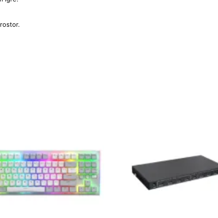
prostor.