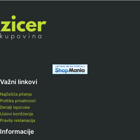
Važni linkovi
Najčešća pitanja
Politika privatnosti
Detalji isporuke
Uslovi korišćenja
Pravila reklamacija
Informacije