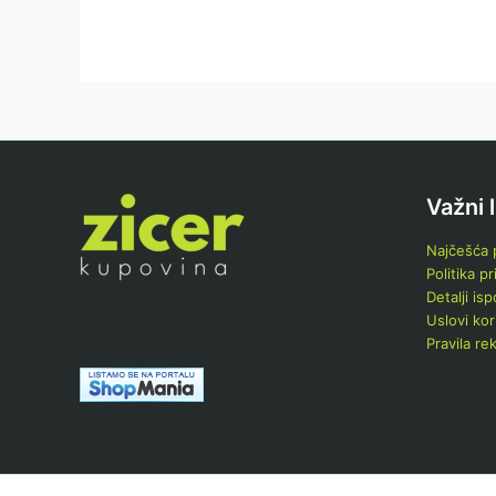
Važni 
Najčešća p
Politika pr
Detalji is
Uslovi kor
Pravila re