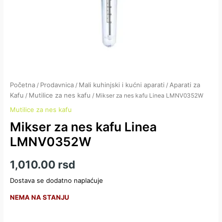
Početna
Prodavnica
Mali kuhinjski i kućni aparati
Aparati za
/
/
/
Kafu
Mutilice za nes kafu
/
/ Mikser za nes kafu Linea LMNV0352W
Mutilice za nes kafu
Mikser za nes kafu Linea
LMNV0352W
1,010.00
rsd
Dostava se dodatno naplaćuje
NEMA NA STANJU