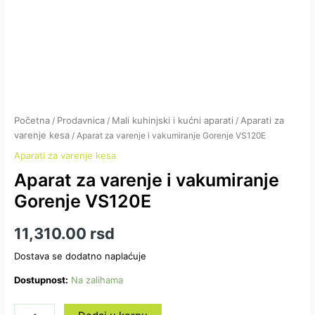
Početna
Prodavnica
Mali kuhinjski i kućni aparati
Aparati za
/
/
/
varenje kesa
/ Aparat za varenje i vakumiranje Gorenje VS120E
Aparati za varenje kesa
Aparat za varenje i vakumiranje
Gorenje VS120E
11,310.00
rsd
Dostava se dodatno naplaćuje
Dostupnost:
Na zalihama