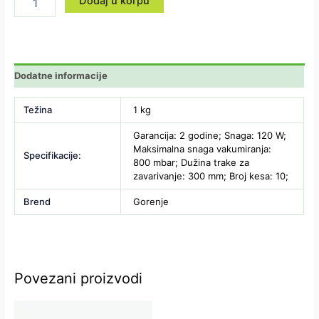
Dodaj u korpu
Dodatne informacije
Težina
1 kg
Garancija: 2 godine; Snaga: 120 W;
Maksimalna snaga vakumiranja:
Specifikacije:
800 mbar; Dužina trake za
zavarivanje: 300 mm; Broj kesa: 10;
Brend
Gorenje
Povezani proizvodi