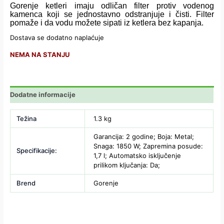
Gorenje ketleri imaju odličan filter protiv vodenog
kamenca koji se jednostavno odstranjuje i čisti. Filter
pomaže i da vodu možete sipati iz ketlera bez kapanja.
Dostava se dodatno naplaćuje
NEMA NA STANJU
Dodatne informacije
Težina
1.3 kg
Garancija: 2 godine; Boja: Metal;
Snaga: 1850 W; Zapremina posude:
Specifikacije:
1,7 l; Automatsko isključenje
prilikom ključanja: Da;
Brend
Gorenje