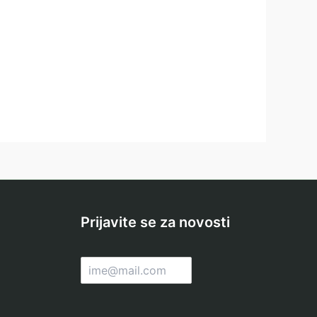
Prijavite se za novosti
E
m
a
i