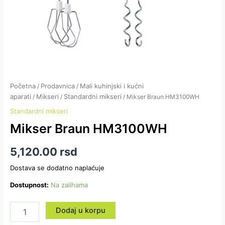
Početna
Prodavnica
Mali kuhinjski i kućni
/
/
aparati
Mikseri
Standardni mikseri
/
/
/ Mikser Braun HM3100WH
Standardni mikseri
Mikser Braun HM3100WH
5,120.00
rsd
Dostava se dodatno naplaćuje
Dostupnost:
Na zalihama
Dodaj u korpu