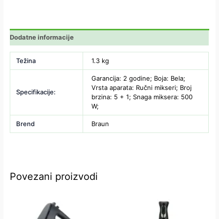
Dodatne informacije
Težina
1.3 kg
Garancija: 2 godine; Boja: Bela;
Vrsta aparata: Ručni mikseri; Broj
Specifikacije:
brzina: 5 + 1; Snaga miksera: 500
W;
Brend
Braun
Povezani proizvodi