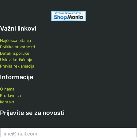
Važni linkovi
Najčešća pitanja
Politika privatnosti
Detalji isporuke
Uslovi korišćenja
Pravila reklamacija
Informacije
O nama
Prodavnica
Kontakt
Prijavite se za novosti
E
m