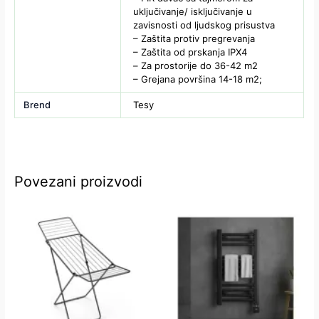
uključivanje/ isključivanje u
zavisnosti od ljudskog prisustva
– Zaštita protiv pregrevanja
– Zaštita od prskanja IPХ4
– Za prostorije do 36-42 m2
– Grejana površina 14-18 m2;
Brend
Tesy
Povezani proizvodi