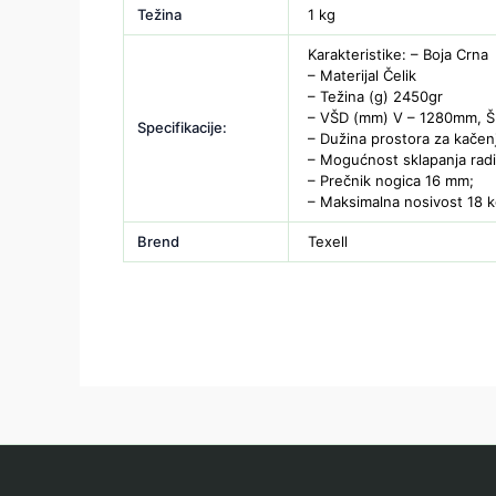
Težina
1 kg
Karakteristike: – Boja Crna
– Materijal Čelik
– Težina (g) 2450gr
– VŠD (mm) V – 1280mm, 
Specifikacije:
– Dužina prostora za kačen
– Mogućnost sklapanja radi
– Prečnik nogica 16 mm;
– Maksimalna nosivost 18 k
Brend
Texell