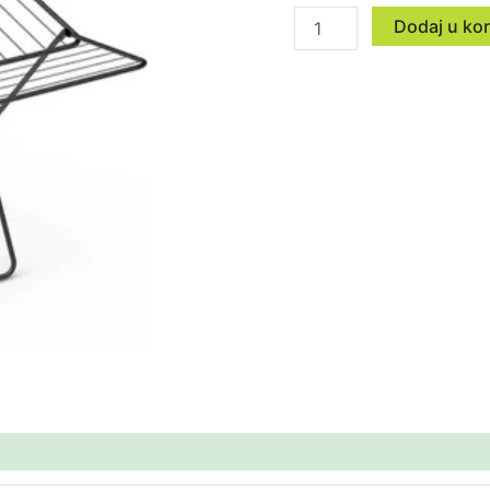
Dodaj u ko