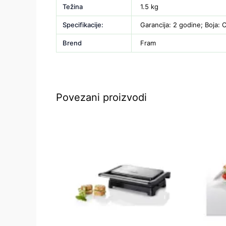
Težina
1.5 kg
Specifikacije:
Garancija: 2 godine; Boja: 
Brend
Fram
Povezani proizvodi