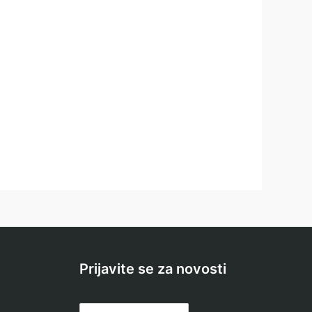
Prijavite se za novosti
E