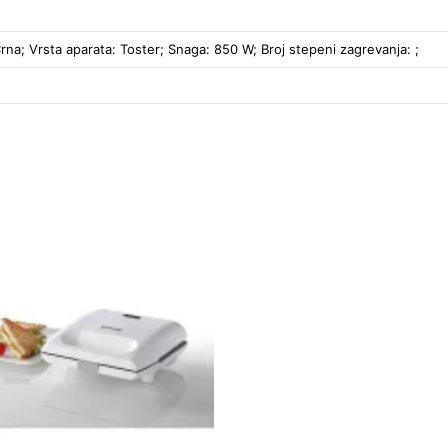
Crna; Vrsta aparata: Toster; Snaga: 850 W; Broj stepeni zagrevanja: ;