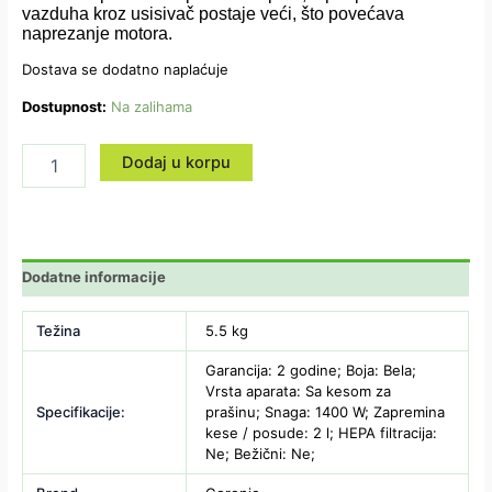
vazduha kroz usisivač postaje veći, što povećava
naprezanje motora.
Dostava se dodatno naplaćuje
Dostupnost:
Na zalihama
Dodaj u korpu
Dodatne informacije
Težina
5.5 kg
Garancija: 2 godine; Boja: Bela;
Vrsta aparata: Sa kesom za
Specifikacije:
prašinu; Snaga: 1400 W; Zapremina
kese / posude: 2 l; HEPA filtracija:
Ne; Bežični: Ne;