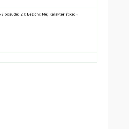
/ posude: 2 l; Bežični: Ne; Karakteristike: –