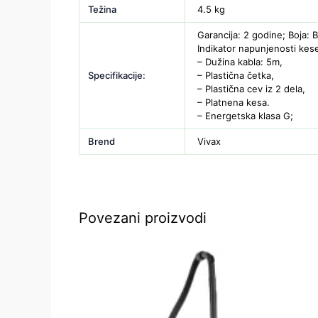
Težina
4.5 kg
Garancija: 2 godine; Boja: 
Indikator napunjenosti kes
– Dužina kabla: 5m,
Specifikacije:
– Plastična četka,
– Plastična cev iz 2 dela,
– Platnena kesa.
– Energetska klasa G;
Brend
Vivax
Povezani proizvodi