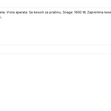
Bela; Vrsta aparata: Sa kesom za prašinu; Snaga: 1600 W; Zapremina kese 
e,