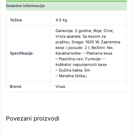
Dodatne informacije
Težina
4.5 kg
Garancija: 2 godine; Boja: Crna;
Vrsta aparata: Sa kesom za
prašinu; Snaga: 1600 W; Zapremina
kese / posude: 2 l; Bežični: Ne;
Specifikacije:
Karakteristike: – Platnena kesa
– Plastična cev; Funkcije: –
Indikator napunjenosti kese
– Dužina kabla: 5m
– Metalna četka,;
Brend
Vivax
Povezani proizvodi