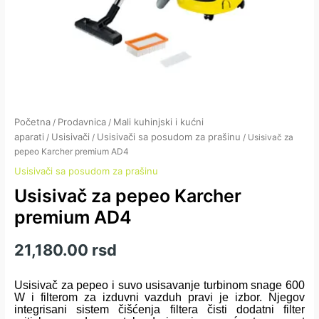
Početna
Prodavnica
Mali kuhinjski i kućni
/
/
aparati
Usisivači
Usisivači sa posudom za prašinu
/
/
/ Usisivač za
pepeo Karcher premium AD4
Usisivači sa posudom za prašinu
Usisivač za pepeo Karcher
premium AD4
21,180.00
rsd
Usisivač za pepeo i suvo usisavanje turbinom snage 600
W i filterom za izduvni vazduh pravi je izbor. Njegov
integrisani sistem čišćenja filtera čisti dodatni filter