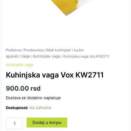
Početna
Prodavnica
Mali kuhinjski i kućni
/
/
aparati
Vage
Kuhinjske vage
/
/
/ Kuhinjska vaga Vox KW2711
Kuhinjske vage
Kuhinjska vaga Vox KW2711
900.00
rsd
Dostava se dodatno naplaćuje
Dostupnost:
Na zalihama
Dodaj u korpu