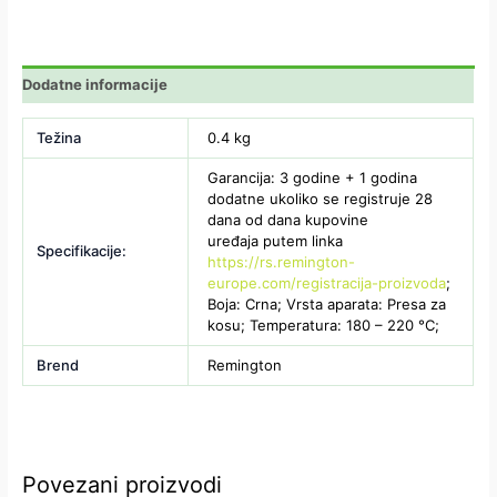
Dodatne informacije
Težina
0.4 kg
Garancija: 3 godine + 1 godina
dodatne ukoliko se registruje 28
dana od dana kupovine
uređaja putem linka
Specifikacije:
https://rs.remington-
europe.com/registracija-proizvoda
;
Boja: Crna; Vrsta aparata: Presa za
kosu; Temperatura: 180 – 220 °C;
Brend
Remington
Povezani proizvodi