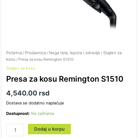
Početna
Prodavnica
Nega tela, lepota i zdravlje
Stajleri za
/
/
/
kosu
/ Presa za kosu Remington S1510
Stajleri za kosu
Presa za kosu Remington S1510
4,540.00
rsd
Dostava se dodatno naplaćuje
Dostupnost:
Na zalihama
Dodaj u korpu