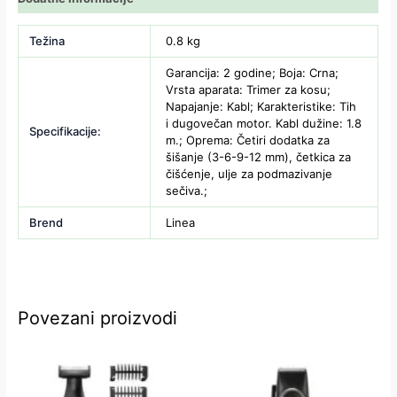
Težina
0.8 kg
Garancija: 2 godine; Boja: Crna;
Vrsta aparata: Trimer za kosu;
Napajanje: Kabl; Karakteristike: Tih
i dugovečan motor. Kabl dužine: 1.8
Specifikacije:
m.; Oprema: Četiri dodatka za
šišanje (3-6-9-12 mm), četkica za
čišćenje, ulje za podmazivanje
sečiva.;
Brend
Linea
Povezani proizvodi