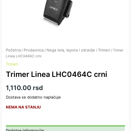
Početna
Prodavnica
Nega tela, lepota i zdravlje
Trimeri
/
/
/
/ Trimer
Linea LHC0464C crni
Trimeri
Trimer Linea LHC0464C crni
1,110.00
rsd
Dostava se dodatno naplaćuje
NEMA NA STANJU
Dodatne informacije