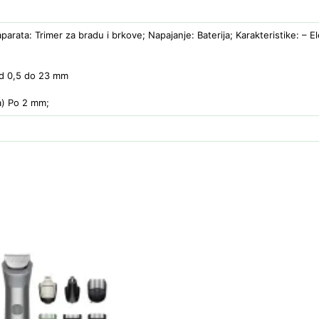
aparata: Trimer za bradu i brkove; Napajanje: Baterija; Karakteristike: – 
Od 0,5 do 23 mm
a) Po 2 mm;