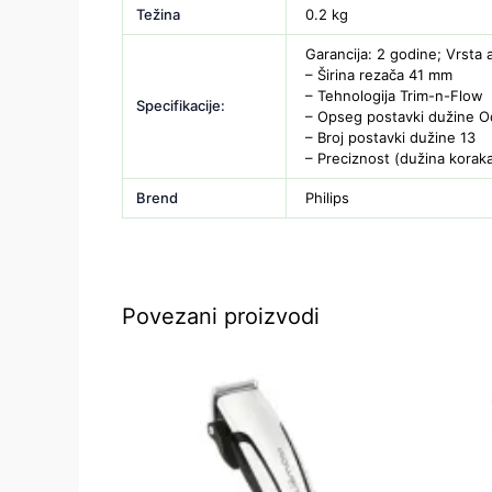
Težina
0.2 kg
Garancija: 2 godine; Vrsta 
– Širina rezača 41 mm
– Tehnologija Trim-n-Flow
Specifikacije:
– Opseg postavki dužine 
– Broj postavki dužine 13
– Preciznost (dužina korak
Brend
Philips
Povezani proizvodi