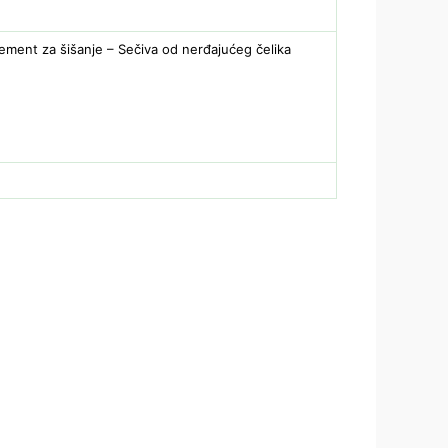
Element za šišanje – Sečiva od nerđajućeg čelika