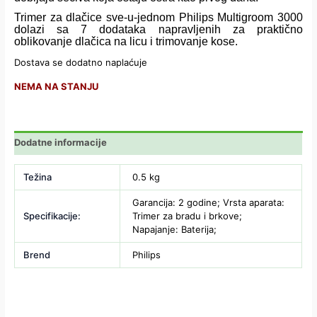
Trimer za dlačice sve-u-jednom Philips Multigroom 3000
dolazi sa 7 dodataka napravljenih za praktično
oblikovanje dlačica na licu i trimovanje kose.
Dostava se dodatno naplaćuje
NEMA NA STANJU
Dodatne informacije
Težina
0.5 kg
Garancija: 2 godine; Vrsta aparata:
Specifikacije:
Trimer za bradu i brkove;
Napajanje: Baterija;
Brend
Philips