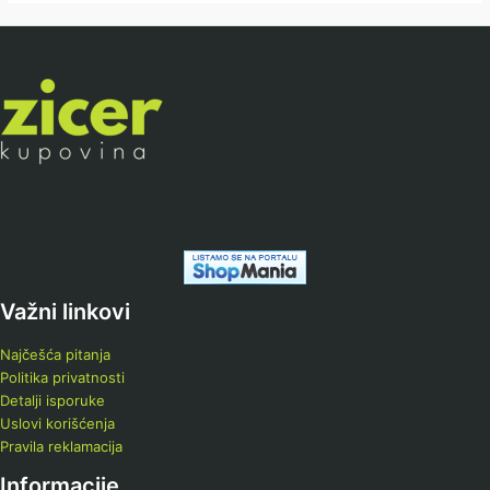
Važni linkovi
Najčešća pitanja
Politika privatnosti
Detalji isporuke
Uslovi korišćenja
Pravila reklamacija
Informacije