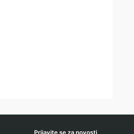
Prijavite se za novosti