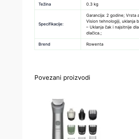
Težina
0.3 kg
Garancija: 2 godine; Vrsta a
Vision tehnologiji, uklanja 
Specifikacije:
– Uklanja čak i najsitnije 
dlačica.;
Brend
Rowenta
Povezani proizvodi