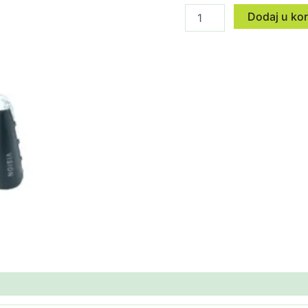
Dodaj u ko